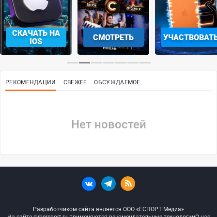
СКАЧАТЬ НА
СМОТРЕТЬ
УЧАСТВОВАТ
IOS
РЕКОМЕНДАЦИИ
СВЕЖЕЕ
ОБСУЖДАЕМОЕ
Нет новостей
Разработчиком сайта является ООО «ЕСПОРТ Медиа»