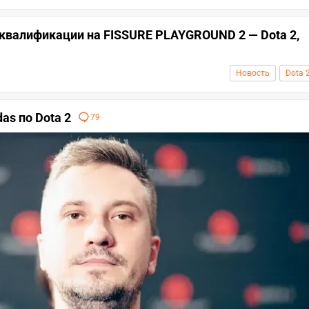
 квалификации на FISSURE PLAYGROUND 2 — Dota 2,
Новость
Dota 
as по Dota 2
79