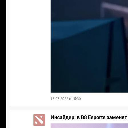
16.06.2022 в 15:30
Инсайдер: в B8 Esports заменят