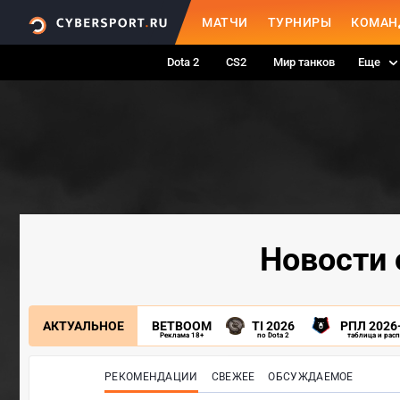
МАТЧИ
ТУРНИРЫ
КОМАН
Dota 2
CS2
Мир танков
Еще
Новости 
АКТУАЛЬНОЕ
BETBOOM
TI 2026
РПЛ 2026
Реклама 18+
по Dota 2
таблица и рас
РЕКОМЕНДАЦИИ
СВЕЖЕЕ
ОБСУЖДАЕМОЕ