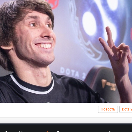
Новость
Dota 