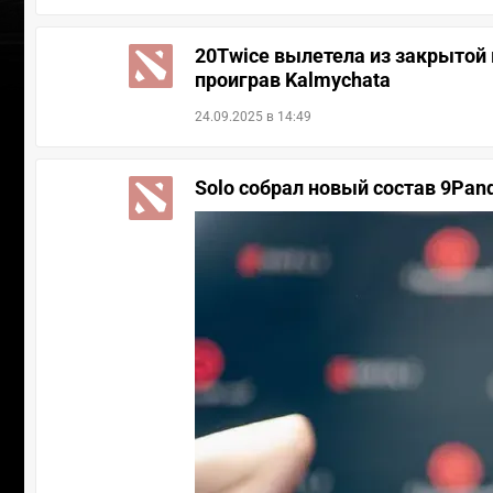
20Twice вылетела из закрытой
проиграв Kalmychata
24.09.2025 в 14:49
Solo собрал новый состав 9Pand