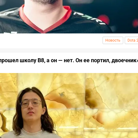
Новость
Dota 
прошел школу B8, а он — нет. Он ее портил, двоечник