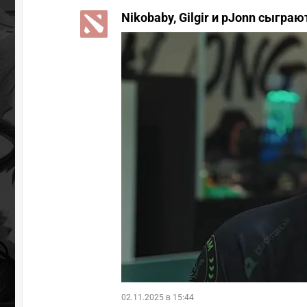
Nikobaby, Gilgir и pJonn сыграют
02.11.2025 в 15:44