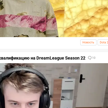
Новость
Dota 
 квалификацию на DreamLeague Season 22
10