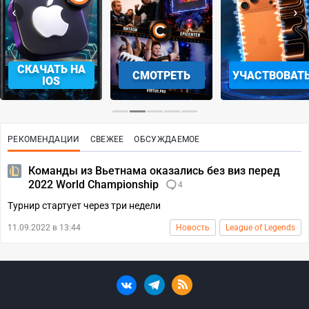
‹
›
СКАЧАТЬ НА
СМОТРЕТЬ
УЧАСТВОВАТ
IOS
РЕКОМЕНДАЦИИ
СВЕЖЕЕ
ОБСУЖДАЕМОЕ
Команды из Вьетнама оказались без виз перед
2022 World Championship
4
Турнир стартует через три недели
11.09.2022 в 13:44
Новость
League of Legends