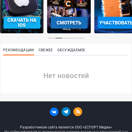
СКАЧАТЬ НА
СМОТРЕТЬ
УЧАСТВОВАТ
IOS
РЕКОМЕНДАЦИИ
СВЕЖЕЕ
ОБСУЖДАЕМОЕ
Нет новостей
Разработчиком сайта является ООО «ЕСПОРТ Медиа»