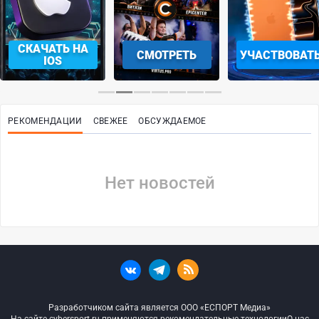
СКАЧАТЬ НА
СМОТРЕТЬ
УЧАСТВОВАТ
IOS
РЕКОМЕНДАЦИИ
СВЕЖЕЕ
ОБСУЖДАЕМОЕ
Нет новостей
Разработчиком сайта является ООО «ЕСПОРТ Медиа»