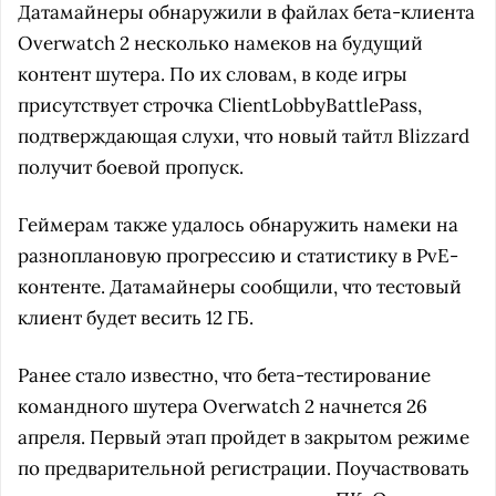
Датамайнеры обнаружили в файлах бета-клиента
Overwatch 2 несколько намеков на будущий
контент шутера. По их словам, в коде игры
присутствует строчка ClientLobbyBattlePass,
подтверждающая слухи, что новый тайтл Blizzard
получит боевой пропуск.
Геймерам также удалось обнаружить намеки на
разноплановую прогрессию и статистику в PvE-
контенте. Датамайнеры сообщили, что тестовый
клиент будет весить 12 ГБ.
Ранее стало известно, что бета-тестирование
командного шутера Overwatch 2 начнется 26
апреля. Первый этап пройдет в закрытом режиме
по предварительной регистрации. Поучаствовать