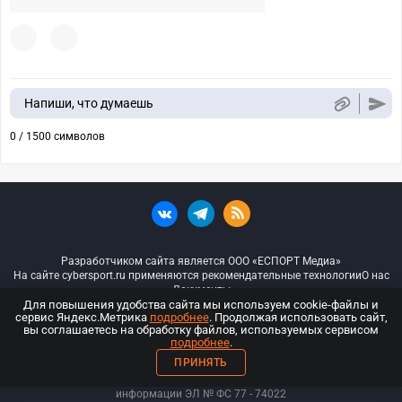
Напиши, что думаешь
0 / 1500 символов
Разработчиком сайта является ООО «ЕСПОРТ Медиа»
На сайте cybersport.ru применяются рекомендательные технологии
О нас
Документы
Для повышения удобства сайта мы используем cookie-файлы и
сервис Яндекс.Метрика
подробнее
. Продолжая использовать сайт,
© ООО «Киберспорт.ру» — Все права защищены
вы соглашаетесь на обработку файлов, используемых сервисом
подробнее
.
18+
ПРИНЯТЬ
ООО «Киберспорт.ру». Свидетельство о регистрации средств массовой
информации ЭЛ № ФС 77 - 74
022