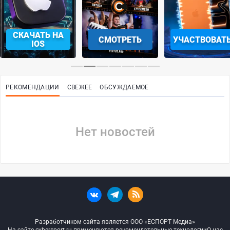
СКАЧАТЬ НА
СМОТРЕТЬ
УЧАСТВОВАТ
IOS
РЕКОМЕНДАЦИИ
СВЕЖЕЕ
ОБСУЖДАЕМОЕ
Нет новостей
Разработчиком сайта является ООО «ЕСПОРТ Медиа»