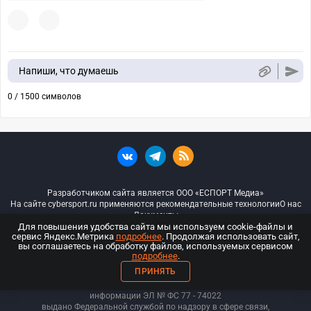
Напиши, что думаешь
0 / 1500 символов
Разработчиком сайта является ООО «ЕСПОРТ Медиа»
На сайте cybersport.ru применяются рекомендательные технологии
О нас
Документы
Для повышения удобства сайта мы используем cookie-файлы и
сервис Яндекс.Метрика
подробнее
. Продолжая использовать сайт,
© ООО «Киберспорт.ру» — Все права защищены
вы соглашаетесь на обработку файлов, используемых сервисом
подробнее
.
18+
ПРИНЯТЬ
ООО «Киберспорт.ру». Свидетельство о регистрации средств массовой
информации ЭЛ № ФС 77 - 74
022
выдано Федеральной службой по надзору в сфере связи,