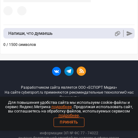
Напиши, что думаешь
0 / 1500 символов
Разработчиком сайта является ООО «ЕСПОРТ Медиа»
На сайте cybersport.ru применяются рекомендательные технологии
О нас
Документы
Для повышения удобства сайта мы используем cookie-файлы и
сервис Яндекс.Метрика
подробнее
. Продолжая использовать сайт,
© ООО «Киберспорт.ру» — Все права защищены
вы соглашаетесь на обработку файлов, используемых сервисом
подробнее
.
18+
ПРИНЯТЬ
ООО «Киберспорт.ру». Свидетельство о регистрации средств массовой
информации ЭЛ № ФС 77 - 74
022