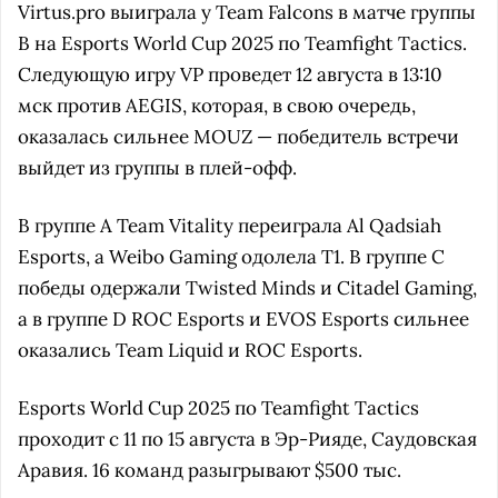
Virtus.pro выиграла у Team Falcons в матче группы
В на Esports World Cup 2025 по Teamfight Tactics.
Следующую игру VP проведет 12 августа в 13:10
мск против AEGIS, которая, в свою очередь,
оказалась сильнее MOUZ — победитель встречи
выйдет из группы в плей-офф.
В группе А Team Vitality переиграла Al Qadsiah
Esports, а Weibo Gaming одолела T1. В группе С
победы одержали Twisted Minds и Citadel Gaming,
а в группе D ROC Esports и EVOS Esports сильнее
оказались Team Liquid и ROC Esports.
Esports World Cup 2025 по Teamfight Tactics
проходит с 11 по 15 августа в Эр-Рияде, Саудовская
Аравия. 16 команд разыгрывают $500 тыс.