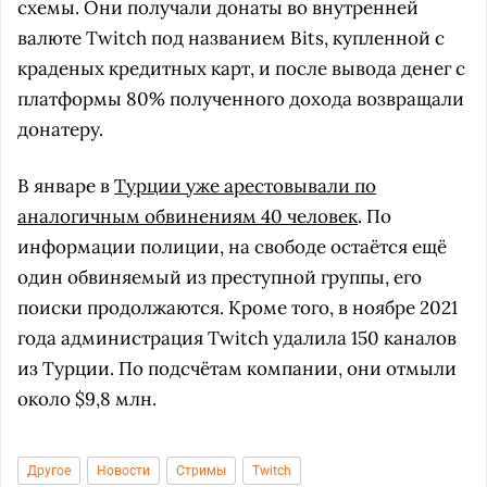
схемы. Они получали донаты во внутренней
валюте Twitch под названием Bits, купленной с
краденых кредитных карт, и после вывода денег с
платформы 80% полученного дохода возвращали
донатеру.
В январе в
Турции уже арестовывали по
аналогичным обвинениям 40 человек
. По
информации полиции, на свободе остаётся ещё
один обвиняемый из преступной группы, его
поиски продолжаются. Кроме того, в ноябре 2021
года администрация Twitch удалила 150 каналов
из Турции. По подсчётам компании, они отмыли
около $9,8 млн.
Другое
Новости
Стримы
Twitch