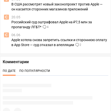
В США рассмотрят новый законопроект против Apple —
он касается сторонних магазинов приложений
20.05
Российский суд оштрафовал Apple на ₽7,5 млн за
пропаганду ЛГБТ*
4
06.06
Apple хотела снова запретить ссылки и стороннюю оплату
в App Store — суд отказал в апелляции
2
Комментарии
ПО ДАТЕ
ПО ПОПУЛЯРНОСТИ