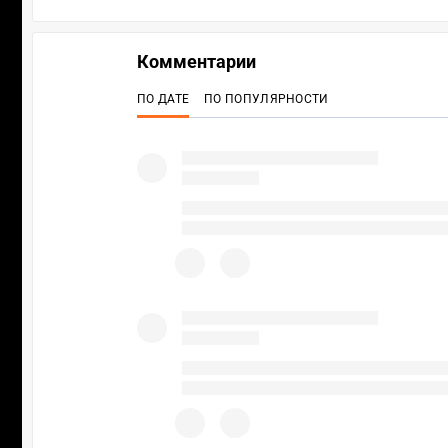
Комментарии
ПО ДАТЕ
ПО ПОПУЛЯРНОСТИ