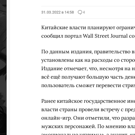
31.03.2022 в 14:58
4
Китайские власти планируют ограни
сообщил портал Wall Street Journal 
По данным издания, правительство в
установлены как на расходы со сторо
Издание отмечает, что, несмотря на
всё ещё получают большую часть ден
пользователь сможет перевести стриме
Ранее китайское государственное и
власти страны провели встречу с пр
онлайн-игр. Они отметили, что раз
мужских персонажей. По мнению влас
эмоционально уязвимы», а значит, «