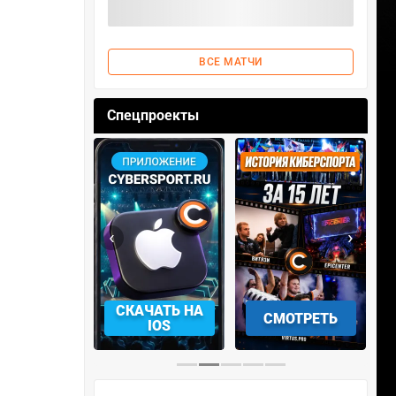
ВСЕ МАТЧИ
Спецпроекты
‹
›
АЧАТЬ НА
СМОТРЕТЬ
УЧАСТВОВАТЬ
IOS