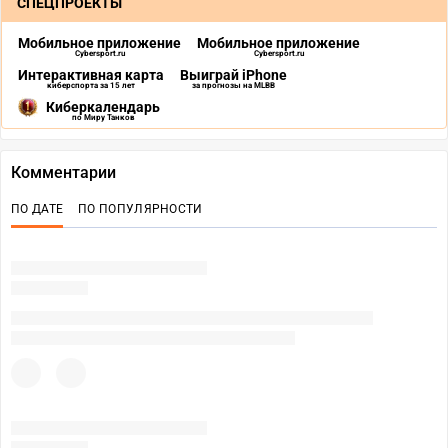
СПЕЦПРОЕКТЫ
Мобильное приложение
Мобильное приложение
Cybersport.ru
Cybersport.ru
Интерактивная карта
Выиграй iPhone
киберспорта за 15 лет
за прогнозы на MLBB
Киберкалендарь
по Миру Танков
Комментарии
ПО ДАТЕ
ПО ПОПУЛЯРНОСТИ