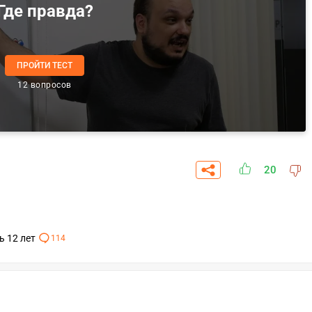
Где правда?
ПРОЙТИ ТЕСТ
12 вопросов
20
ь 12 лет
114