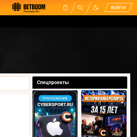
ВОЙТИ
Спецпроекты
‹
›