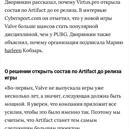
Дворянкин рассказал, почему Virtus.pro открыла
состав по Artifact до ее релиза. В интервью
Cybersport.com он отметил, что у новой игры
Valve больше шансов стать популярной
дисциплиной, чем у PUBG. Дворянкин также
объяснил, почему организация подписала Марию
harleen
Кобзарь.
О решении открыть состав по Artifact до релиза
игры
«Во-первых, Valve не выпускала игры уже
несколько лет, а значит, следующая должна быть
мощной. Я уверен, что компания приложит все
усилия, чтобы это было именно так. Поэтому мы
считаем, что Artifact станет тем самым
следующим большим проектом.