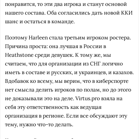
понравится, то эти два игрока и станут основой
нашего состава. Оба согласились дать новой ККИ
шанс и остаться в команде.
Поэтому Harleen стала третьим игроком ростера.
Причина проста: она лучшая в России в
Heathstone среди девушек. К тому же, мы
считаем, что для организации из СНГ логично
иметь в составе и русских, и украинцев, и казахов.
Вдобавок ко всему, мы верим, что в киберспорте
нет смысла делить игроков по полам, но до этого
не доказывали это на деле. Virtus.pro взяла на
себя эту ответственность как ведущая
организация в регионе. Если все обсуждают эту
тему, нужно что-то делать.