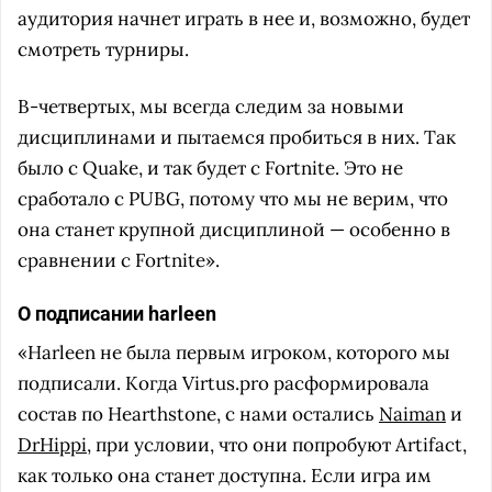
аудитория начнет играть в нее и, возможно, будет
смотреть турниры.
В-четвертых, мы всегда следим за новыми
дисциплинами и пытаемся пробиться в них. Так
было с Quake, и так будет с Fortnite. Это не
сработало с PUBG, потому что мы не верим, что
она станет крупной дисциплиной — особенно в
сравнении с Fortnite».
О подписании harleen
«Harleen не была первым игроком, которого мы
подписали. Когда Virtus.pro расформировала
состав по Hearthstone, с нами остались
Naiman
и
DrHippi
, при условии, что они попробуют Artifact,
как только она станет доступна. Если игра им