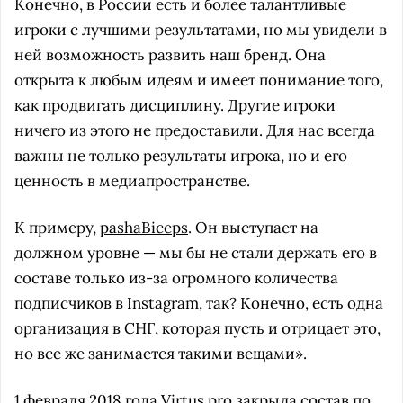
Конечно, в России есть и более талантливые
игроки с лучшими результатами, но мы увидели в
ней возможность развить наш бренд. Она
открыта к любым идеям и имеет понимание того,
как продвигать дисциплину. Другие игроки
ничего из этого не предоставили. Для нас всегда
важны не только результаты игрока, но и его
ценность в медиапространстве.
К примеру,
pashaBiceps
. Он выступает на
должном уровне — мы бы не стали держать его в
составе только из-за огромного количества
подписчиков в Instagram, так? Конечно, есть одна
организация в СНГ, которая пусть и отрицает это,
но все же занимается такими вещами».
1 февраля 2018 года Virtus.pro закрыла состав по