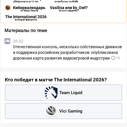
киберспорта за 15 лет
за прогнозы на MLBB
Киберкалендарь
Vasilisa или by_Owl?
по Миру Танков
За кого сердечко?
The International 2026
выбирай фаворита!
Материалы по теме
26.02
Отечественная консоль, несколько собственных движков
и поддержка российских разработчиков: опубликована
дорожная карта развития видеоигровой индустрии
15
Кто победит в матче The International 2026?
Team Liquid
Vici Gaming