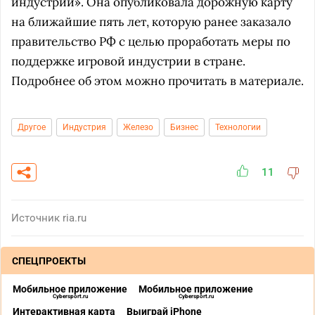
индустрии». Она опубликовала дорожную карту
на ближайшие пять лет, которую ранее заказало
правительство РФ с целью проработать меры по
поддержке игровой индустрии в стране.
Подробнее об этом можно прочитать в материале.
Другое
Индустрия
Железо
Бизнес
Технологии
11
Источник
ria.ru
СПЕЦПРОЕКТЫ
Мобильное приложение
Мобильное приложение
Cybersport.ru
Cybersport.ru
Интерактивная карта
Выиграй iPhone