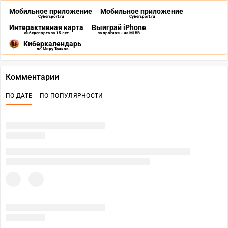
Мобильное приложение
Мобильное приложение
Cybersport.ru
Cybersport.ru
Интерактивная карта
Выиграй iPhone
киберспорта за 15 лет
за прогнозы на MLBB
Киберкалендарь
по Миру Танков
Комментарии
ПО ДАТЕ
ПО ПОПУЛЯРНОСТИ