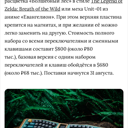
расцветка «Волшебный лес» в стиле
The Legend of
Zelda: Breath of the Wild
или меха Unit-01 из
аниме «Евангелион». При этом верхняя пластина
крепится на магнитах, и при желании её можно
легко заменить на другую. Стоимость полного
набора со всеми переключателями и сменными
клавишами составит $800 (около ₽80
тыс.), базовая версия с одним набором
переключателей и клавиш обойдётся в $680
(около ₽68 тыс.). Поставки начнутся 31 августа.