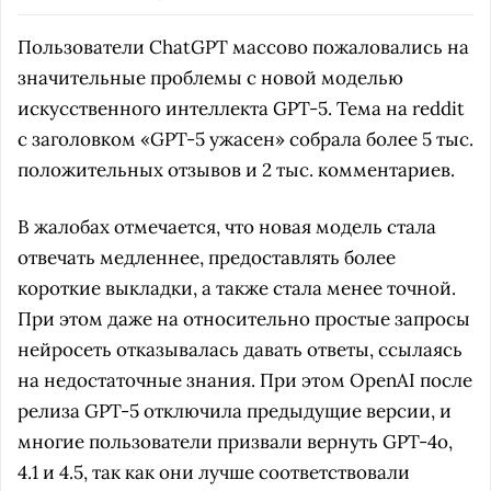
Пользователи ChatGPT массово пожаловались на
значительные проблемы с новой моделью
искусственного интеллекта GPT-5. Тема на reddit
с заголовком «GPT-5 ужасен» собрала более 5 тыс.
положительных отзывов и 2 тыс. комментариев.
В жалобах отмечается, что новая модель стала
отвечать медленнее, предоставлять более
короткие выкладки, а также стала менее точной.
При этом даже на относительно простые запросы
нейросеть отказывалась давать ответы, ссылаясь
на недостаточные знания. При этом OpenAI после
релиза GPT-5 отключила предыдущие версии, и
многие пользователи призвали вернуть GPT-4o,
4.1 и 4.5, так как они лучше соответствовали