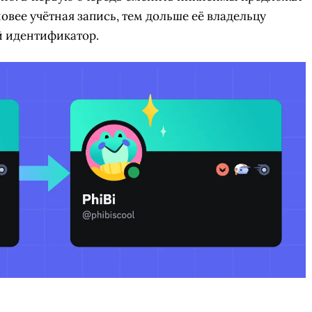
овее учётная запись, тем дольше её владельцу
й идентификатор.
СКАЧАТЬ НА
СК
ОВАТЬ
ЗАБРАТЬ
ANDROID