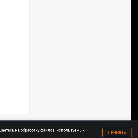
18+
шаетесь на обработку файлов, используемых
ПРИНЯТЬ