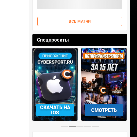
ВСЕ МАТЧИ
Спецпроекты
‹
›
АЧАТЬ НА
СМОТРЕТЬ
УЧАСТВОВАТЬ
IOS
…