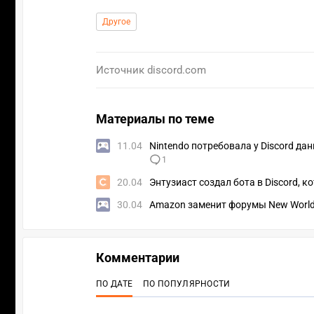
Другое
Источник
discord.com
Материалы по теме
11.04
Nintendo потребовала у Discord да
1
20.04
Энтузиаст создал бота в Discord, 
30.04
Amazon заменит форумы New World и
Комментарии
ПО ДАТЕ
ПО ПОПУЛЯРНОСТИ