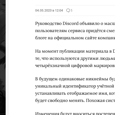
04.05.2023 в 12:04
5
Руководство Discord объявило о мас
пользователям сервиса придётся см
блоге на официальном сайте компан
На момент публикации материала в 
те, что используются другими людьми
четырёхзначной цифровой маркировк
В будущем одинаковые никнеймы буд
уникальный идентификатор учётной 
устанавливать отображаемое имя, ко
будет свободно менять. Похожая сист
Изменения будут вноситься постепе