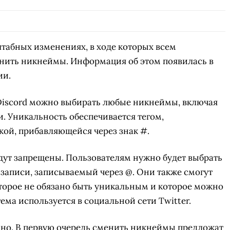
штабных изменениях, в ходе которых всем
енить никнеймы. Информация об этом появилась в
ии.
Discord можно выбирать любые никнеймы, включая
. Уникальность обеспечивается тегом,
ой, прибавляющейся через знак #.
ут запрещены. Пользователям нужно будет выбрать
записи, записываемый через @. Они также смогут
торое не обязано быть уникальным и которое можно
ема используется в социальной сети Twitter.
нно. В первую очередь сменить никнеймы предложат