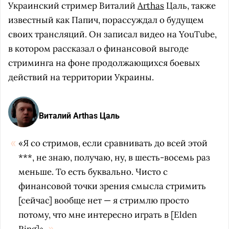
Украинский стример Виталий
Arthas
Цаль, также
известный как Папич, порассуждал о будущем
своих трансляций. Он записал видео на YouTube,
в котором рассказал о финансовой выгоде
стриминга на фоне продолжающихся боевых
действий на территории Украины.
Виталий Arthas Цаль
«Я со стримов, если сравнивать до всей этой
***, не знаю, получаю, ну, в шесть-восемь раз
меньше. То есть буквально. Чисто с
финансовой точки зрения смысла стримить
[сейчас] вообще нет — я стримлю просто
потому, что мне интересно играть в [Elden