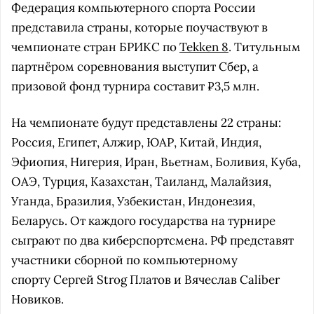
Федерация компьютерного спорта России
представила страны, которые поучаствуют в
чемпионате стран БРИКС по
Tekken 8
. Титульным
партнёром соревнования выступит Сбер, а
призовой фонд турнира составит ₽3,5 млн.
На чемпионате будут представлены 22 страны:
Россия, Египет, Алжир, ЮАР, Китай, Индия,
Эфиопия, Нигерия, Иран, Вьетнам, Боливия, Куба,
ОАЭ, Турция, Казахстан, Таиланд, Малайзия,
Уганда, Бразилия, Узбекистан, Индонезия,
Беларусь. От каждого государства на турнире
сыграют по два киберспортсмена. РФ представят
участники сборной по компьютерному
спорту Сергей Strog Платов и Вячеслав Сaliber
Новиков.