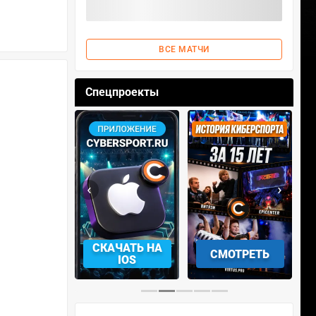
ВСЕ МАТЧИ
Спецпроекты
‹
›
АЧАТЬ НА
СКАЧАТЬ НА
СМОТРЕТЬ
NDROID
IOS