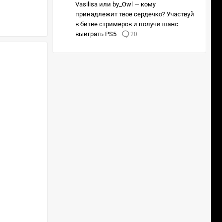
Vasilisa или by_Owl — кому
принадлежит твое сердечко? Участвуй
в битве стримеров и получи шанс
выиграть PS5
20