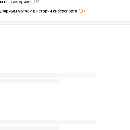
за всю историю
17
пулярным матчем в истории киберспорта
108