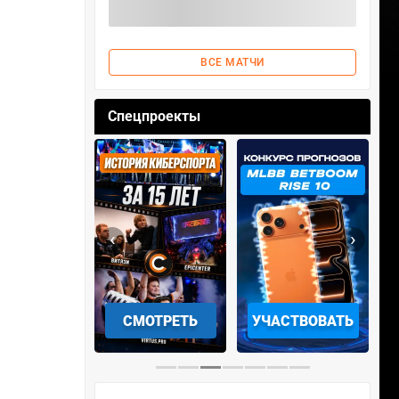
ВСЕ МАТЧИ
Спецпроекты
‹
›
АЧАТЬ НА
СМОТРЕТЬ
УЧАСТВОВАТЬ
IOS