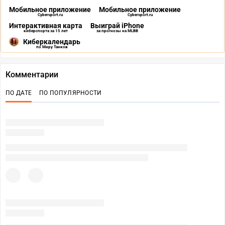
Мобильное приложение
Мобильное приложение
Cybersport.ru
Cybersport.ru
Интерактивная карта
Выиграй iPhone
киберспорта за 15 лет
за прогнозы на MLBB
Киберкалендарь
по Миру Танков
Комментарии
ПО ДАТЕ
ПО ПОПУЛЯРНОСТИ