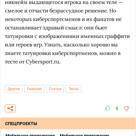
никнейм выдающегося игрока на своем теле —
смелое и отчасти безрассудное решение. Но
некоторых киберспортсменов и их фанатов не
останавливает здравый смысл: они бьют
татуировки с изображениями именных граффити
или героев игр. Узнать, насколько хорошо вы
знаете татуировки киберспортменов, можно в
тесте от Cybersport.ru.
Другое
Featured
Статьи
Тесты
8
СПЕЦПРОЕКТЫ
Мобильное приложение
Мобильное приложение