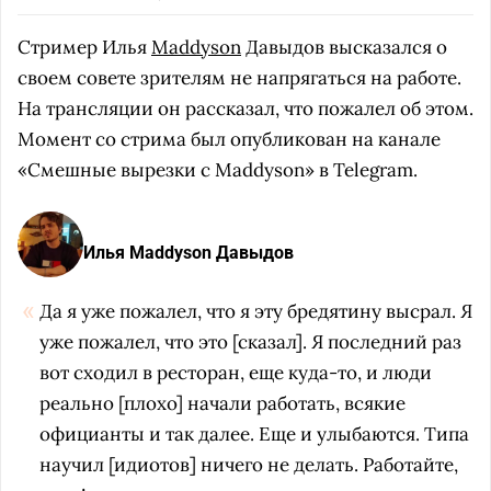
Стример Илья
Maddyson
Давыдов высказался о
своем совете зрителям не напрягаться на работе.
На трансляции он рассказал, что пожалел об этом.
Момент со стрима был опубликован на канале
«Смешные вырезки с Maddyson» в Telegram.
Илья Maddyson Давыдов
Да я уже пожалел, что я эту бредятину высрал. Я
уже пожалел, что это [сказал]. Я последний раз
вот сходил в ресторан, еще куда-то, и люди
реально [плохо] начали работать, всякие
официанты и так далее. Еще и улыбаются. Типа
научил [идиотов] ничего не делать. Работайте,