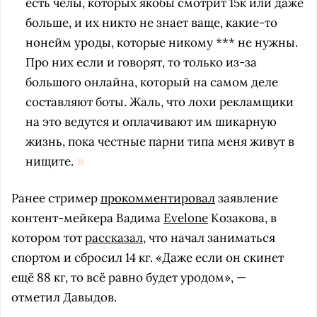
есть челы, которых якобы смотрит 15к или даже
больше, и их никто не знает ваще, какие-то
нонейм уроды, которые никому *** не нужны.
Про них если и говорят, то только из-за
большого онлайна, который на самом деле
составляют боты. Жаль, что лохи рекламщики
на это ведутся и оплачивают им шикарную
жизнь, пока честные парни типа меня живут в
нищите.
Ранее стример
прокомментировал
заявление
контент-мейкера Вадима
Evelone
Козакова, в
котором тот
рассказал
, что начал заниматься
спортом и сбросил 14 кг. «Даже если он скинет
ещё 88 кг, то всё равно будет уродом», —
отметил Давыдов.