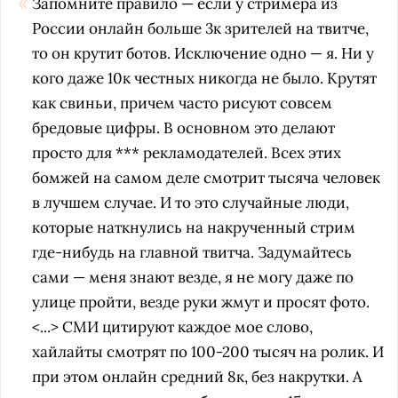
Запомните правило — если у стримера из
России онлайн больше 3к зрителей на твитче,
то он крутит ботов. Исключение одно — я. Ни у
кого даже 10к честных никогда не было. Крутят
как свиньи, причем часто рисуют совсем
бредовые цифры. В основном это делают
просто для *** рекламодателей. Всех этих
бомжей на самом деле смотрит тысяча человек
в лучшем случае. И то это случайные люди,
которые наткнулись на накрученный стрим
где-нибудь на главной твитча. Задумайтесь
сами — меня знают везде, я не могу даже по
улице пройти, везде руки жмут и просят фото.
<...> СМИ цитируют каждое мое слово,
хайлайты смотрят по 100-200 тысяч на ролик. И
при этом онлайн средний 8к, без накрутки. А