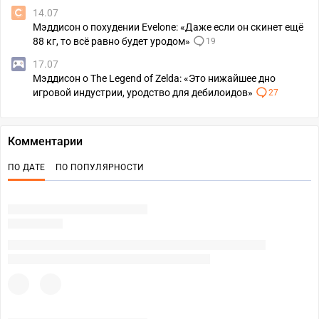
14.07
Мэддисон о похудении Evelone: «Даже если он скинет ещё
88 кг, то всё равно будет уродом»
19
17.07
Мэддисон о The Legend of Zelda: «Это нижайшее дно
игровой индустрии, уродство для дебилоидов»
27
Комментарии
ПО ДАТЕ
ПО ПОПУЛЯРНОСТИ