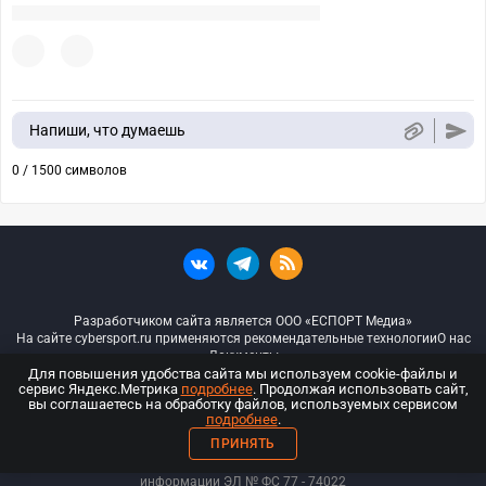
Напиши, что думаешь
0 / 1500 символов
Разработчиком сайта является ООО «ЕСПОРТ Медиа»
На сайте cybersport.ru применяются рекомендательные технологии
О нас
Документы
Для повышения удобства сайта мы используем cookie-файлы и
сервис Яндекс.Метрика
подробнее
. Продолжая использовать сайт,
© ООО «Киберспорт.ру» — Все права защищены
вы соглашаетесь на обработку файлов, используемых сервисом
подробнее
.
18+
ПРИНЯТЬ
ООО «Киберспорт.ру». Свидетельство о регистрации средств массовой
информации ЭЛ № ФС 77 - 74
022