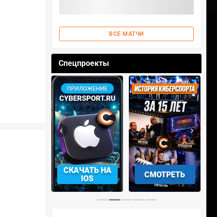
ВСЕ МАТЧИ
Спецпроекты
‹
›
АЧАТЬ НА
СКАЧАТЬ НА
СМОТРЕТЬ
NDROID
IOS