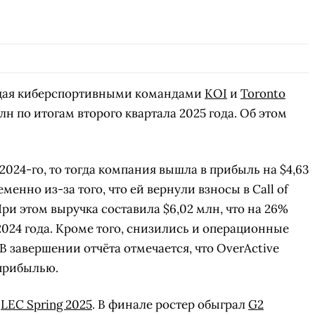
ющая киберспортивными командами
KOI
и
Toronto
млн по итогам второго квартала 2025 года. Об этом
024-го, то тогда компания вышла в прибыль на $4,63
енно из-за того, что ей вернули взносы в Call of
ри этом выручка составила $6,02 млн, что на 26%
2024 года. Кроме того, снизились и операционные
В завершении отчёта отмечается, что OverActive
 прибылью.
м
LEC Spring 2025
. В финале ростер обыграл
G2