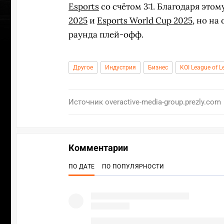
Esports
со счётом 3:1. Благодаря это
2025
и
Esports World Cup 2025
, но на
раунда плей-офф.
Другое
Индустрия
Бизнес
KOI League of L
Источник
overactive-media-group.prezly.com
Комментарии
ПО ДАТЕ
ПО ПОПУЛЯРНОСТИ