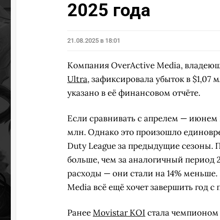
2025 года
21.08.2025 в 18:01
Компания OverActive Media, владе
Ultra
, зафиксировала убыток в $1,07 
указано в её финансовом отчёте.
Если сравнивать с апрелем — июнем 2
млн. Однако это произошло единоврем
Duty League за предыдущие сезоны. П
больше, чем за аналогичный период 
расходы — они стали на 14% меньше. 
Media всё ещё хочет завершить год с
Ранее
Movistar KOI
стала чемпионо