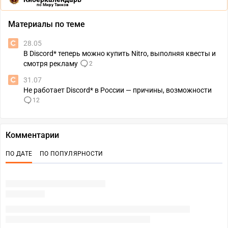
по Миру Танков
Материалы по теме
28.05
В Discord* теперь можно купить Nitro, выполняя квесты и
смотря рекламу
2
31.07
Не работает Discord* в России — причины, возможности
12
Комментарии
ПО ДАТЕ
ПО ПОПУЛЯРНОСТИ