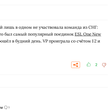
 лишь в одном не участвовала команда из СНГ:
Это был самый популярный поединок
ESL One New
рошёл в будний день. VP проиграла со счётом 1:2 и
2
ам
9