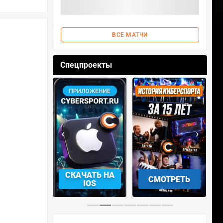
ВСЕ МАТЧИ
Спецпроекты
‹
›
СКАЧАТЬ НА
СМОТРЕТЬ
УЧАСТВОВАТЬ
IOS