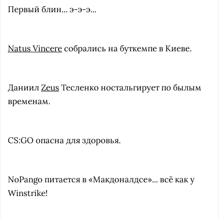
Первый блин... э-э-э...
Natus Vincere
собрались на буткемпе в Киеве.
Даниил
Zeus
Тесленко ностальгирует по былым
временам.
CS:GO опасна для здоровья.
NoPango питается в «Макдоналдсе»... всё как у
Winstrike!