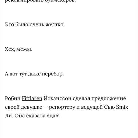
Это было очень жестко.
Хех, мемы.
А вот тут даже перебор.
Робин
Fifflaren
Йоханссон сделал предложение
своей девушке — репортеру и ведущей Сью Smix
Ли. Она сказала «да»!