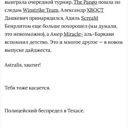
выиграла очередной турнир,
The Pango
пошла по
следам
Winstrike Team
, Александр
XBOCT
Дашкевич принарядился, Адиль
ScreaM
Бенрлитом еще больше похорошел (мы думали,
это невозможно), а Амер
Miracle-
аль-Баркави
вспомнил детство. Это и многое другое — в новом
выпуске дайджеста.
Astralis, хватит!
Тебя тоже касается.
Полицейский беспредел в Техасе.