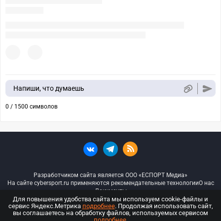
Напиши, что думаешь
0 / 1500 символов
Разработчиком сайта является ООО «ЕСПОРТ Медиа»
На сайте cybersport.ru применяются рекомендательные технологии
О нас
Документы
Для повышения удобства сайта мы используем cookie-файлы и
сервис Яндекс.Метрика
подробнее
. Продолжая использовать сайт,
© ООО «Киберспорт.ру» — Все права защищены
вы соглашаетесь на обработку файлов, используемых сервисом
подробнее
.