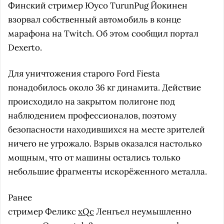
Финский стример Юусо TurunPug Йокинен
взорвал собственный автомобиль в конце
марафона на Twitch. Об этом сообщил портал
Dexerto.
Для уничтожения старого Ford Fiesta
понадобилось около 36 кг динамита. Действие
происходило на закрытом полигоне под
наблюдением профессионалов, поэтому
безопасности находившихся на месте зрителей
ничего не угрожало. Взрыв оказался настолько
мощным, что от машины остались только
небольшие фрагменты искорёженного металла.
Ранее
стример Феликс
xQc
Ленгьел неумышленно