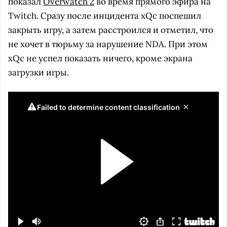
показал
Overwatch 2
во время прямого эфира на
Twitch. Сразу после инцидента xQc поспешил
закрыть игру, а затем расстроился и отметил, что
не хочет в тюрьму за нарушение NDA. При этом
xQc не успел показать ничего, кроме экрана
загрузки игры.