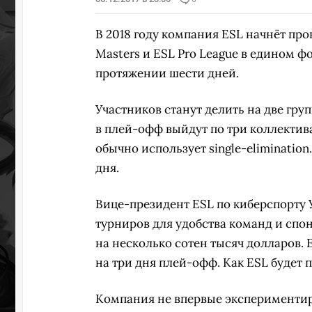
В 2018 году компания ESL начнёт пр
Masters и ESL Pro League в едином ф
протяжении шести дней.
Участников станут делить на две груп
в плей-офф выйдут по три коллектива
обычно использует single-eliminatio
дня.
Вице-президент ESL по киберспорту 
турниров для удобства команд и спон
на несколько сотен тысяч долларов. 
на три дня плей-офф. Как ESL будет п
Компания не впервые эксперименти