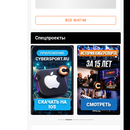
ВСЕ МАТЧИ
Спецпроекты
‹
›
АЧАТЬ НА
СМОТРЕТЬ
УЧАСТВОВАТЬ
IOS
…