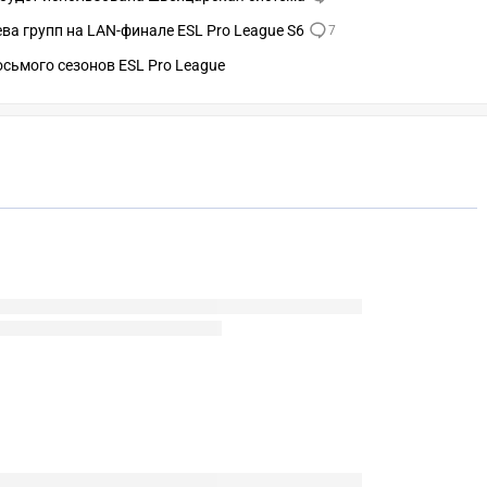
ва групп на LAN-финале ESL Pro League S6
7
осьмого сезонов ESL Pro League