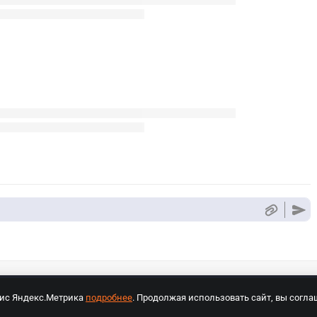
вис Яндекс.Метрика
подробнее
. Продолжая использовать сайт, вы согла