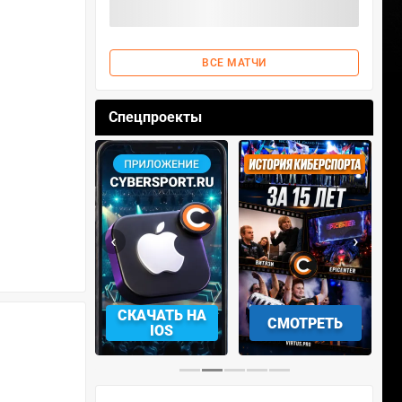
ВСЕ МАТЧИ
Спецпроекты
‹
›
АЧАТЬ НА
СМОТРЕТЬ
УЧАСТВОВАТЬ
IOS
…