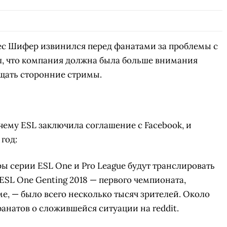
ес Шифер извинился перед фанатами за проблемы с
л, что компания должна была больше внимания
ещать сторонние стримы.
ему ESL заключила соглашение с Facebook, и
год:
ы серии ESL One и Pro League будут транслировать
ESL One Genting 2018 — первого чемпионата,
е, — было всего несколько тысяч зрителей. Около
анатов о сложившейся ситуации на reddit.