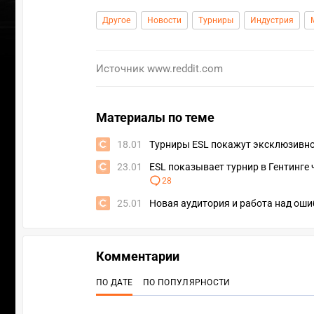
Другое
Новости
Турниры
Индустрия
Источник
www.reddit.com
Материалы по теме
18.01
Турниры ESL покажут эксклюзивно
23.01
ESL показывает турнир в Гентинге 
28
25.01
Новая аудитория и работа над оши
УЧАСТВ
Комментарии
ПО ДАТЕ
ПО ПОПУЛЯРНОСТИ