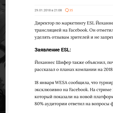
29.01.2018 в 21:08
35
Директор по маркетингу ESL Йоханн
трансляцией на Facebook. Он отмети
уделять отзывам зрителей и не запр
Заявление ESL:
Йоханнес Шифер также объяснил, поч
рассказал о планах компании на 2018 
18 января WESA сообщила, что турнир
эксклюзивно на Facebook. На стриме 
который показали на новой платформ
80% аудитории ответил на вопросы ф