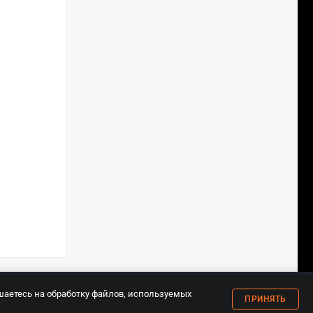
18+
шаетесь на обработку файлов, используемых
ПРИНЯТЬ