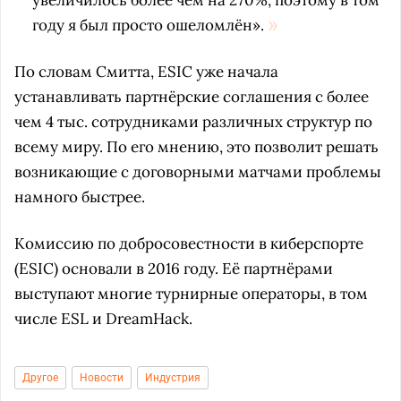
увеличилось более чем на 270%, поэтому в том
году я был просто ошеломлён».
По словам Смитта, ESIC уже начала
устанавливать партнёрские соглашения с более
чем 4 тыс. сотрудниками различных структур по
всему миру. По его мнению, это позволит решать
возникающие с договорными матчами проблемы
намного быстрее.
Комиссию по добросовестности в киберспорте
(ESIC) основали в 2016 году. Её партнёрами
выступают многие турнирные операторы, в том
числе ESL и DreamHack.
Другое
Новости
Индустрия