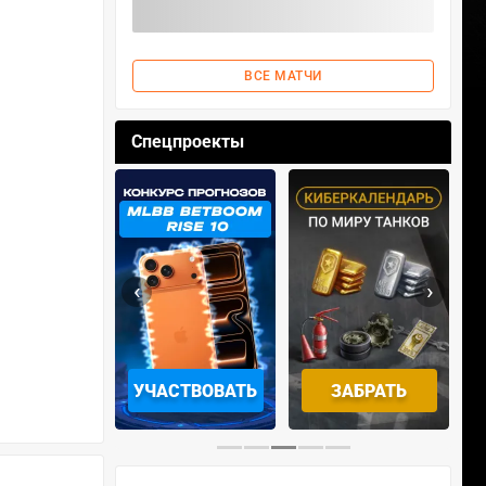
ВСЕ МАТЧИ
Спецпроекты
‹
›
ОТРЕТЬ
УЧАСТВОВАТЬ
ЗАБРАТЬ