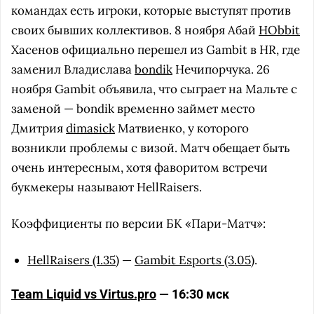
командах есть игроки, которые выступят против
своих бывших коллективов. 8 ноября Абай
HObbit
Хасенов официально перешел из Gambit в HR, где
заменил Владислава
bondik
Нечипорчука. 26
ноября Gambit объявила, что сыграет на Мальте с
заменой — bondik временно займет место
Дмитрия
dimasick
Матвиенко, у которого
возникли проблемы с визой. Матч обещает быть
очень интересным, хотя фаворитом встречи
букмекеры называют HellRaisers.
Коэффициенты по версии БК «Пари-Матч»:
HellRaisers (1.35)
—
Gambit Esports (3.05)
.
Team Liquid vs Virtus.pro
— 16:30 мск