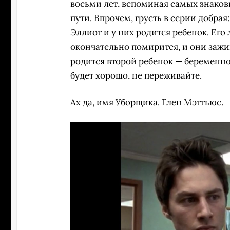
восьми лет, вспоминая самых знако
пути. Впрочем, грусть в серии добра
Эллиот и у них родится ребенок. Его
окончательно помирится, и они зажи
родится второй ребенок — беременно
будет хорошо, не переживайте.
Ах да, имя Уборщика. Глен Мэттьюс.