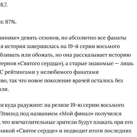
,7.
s: 87%.
линике» девять сезонов, но абсолютно все фанаты
ая история завершилась на 19-й серии восьмого
бливать или обожать, но она рассказывает историю
тернов «Святого сердца»), а старые знакомые — лишь
. С рейтингами у нелюбимого фанатами
во, так что новое поколение врачей осталось без
ыли.
 куда радужнее: на релизе 19-ю серию восьмого
. Эпизод под названием «Мой финал» получился
что впечатлительные зрители будут плакать при его
никой «Святое сердце» и подводит итоги последних