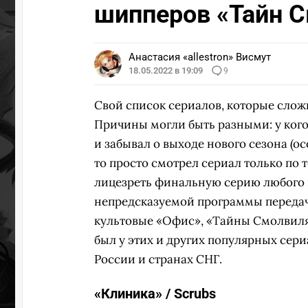
шипперов «Тайн 
ПЕРЕ
Анастасия «allestron» Висмут
18.05.2022 в 19:09
9
Свой список сериалов, которые сложн
Причины могли быть разными: у кого-
и забывал о выходе нового сезона (ос
то просто смотрел сериал только по 
лицезреть финальную серию любого 
непредсказуемой программы передач
культовые «Офис», «Тайны Смолвиля
был у этих и других популярных сери
России и странах СНГ.
«Клиника» / Scrubs