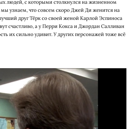
вых людей, с которыми столкнулся на жизненном
я: мы узнаем, что совсем скоро Джей Ди женится на
 лучший друг Тёрк со своей женой
Карлой Эспиноса
вут счастливо, а у Перри Кокса и Джордан Салливан
сть их сильно удивит. У других персонажей тоже всё