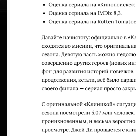
Оценка сериала на «Кинопоиске»: 8
Оценка сериала на IMDb: 8,3.
Оценка сериала на Rotten Tomatoe
Давайте начистоту: официально в «К
сходятся во мнении, что оригинальн
сезона. Девятую часть можно недолю
совершенно других героев (новых ин
фон для развития историй новичков
продолжения, кстати, всё было парши
своего финала — сериал просто закр
С оригинальной «Клиникой» ситуация
сезона посмотрели 5,07 млн человек
проникновенным, и весьма вероятно, 
просмотре. Джей Ди прощается с кли