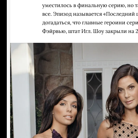
уместилось в финальную серию, но т
все. Эпизод называется «Последний 
догадаться, что главные героини се
Фэйрвью, штат Игл. Шоу закрыли на 2