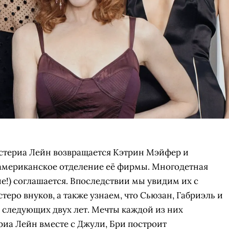
Вистериа Лейн возвращается Кэтрин Мэйфер и
 американское отделение её фирмы. Многодетная
е!) соглашается. Впоследствии мы увидим их с
теро внуков, а также узнаем, что Сьюзан, Габриэль и
е следующих двух лет. Мечты каждой из них
риа Лейн вместе с Джули, Бри построит