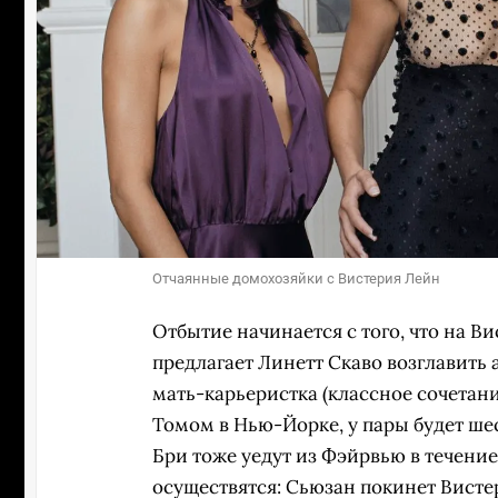
Отчаянные домохозяйки с Вистерия Лейн
Отбытие начинается с того, что на 
предлагает Линетт Скаво возглавить
мать-карьеристка (классное сочетани
Томом в Нью-Йорке, у пары будет шес
Бри тоже уедут из Фэйрвью в течени
осуществятся: Сьюзан покинет Висте