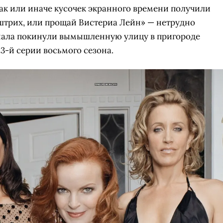
ак или иначе кусочек экранного времени получили
штрих, или прощай Вистериа Лейн» — нетрудно
риала покинули вымышленную улицу в пригороде
3-й серии восьмого сезона.