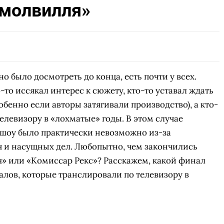
Смолвилля»
СКАЧАТЬ НА
СК
ЙТИ
ВЫБРАТЬ
ANDROID
о было досмотреть до конца, есть почти у всех.
то иссякал интерес к сюжету, кто-то уставал ждать
обенно если авторы затягивали производство), а кто-
телевизору в «лохматые» годы. В этом случае
шоу было практически невозможно из-за
 и насущных дел. Любопытно, чем закончились
» или «Комиссар Рекс»? Расскажем, какой финал
алов, которые транслировали по телевизору в