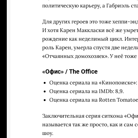
политическую карьеру, а Габриэль ст
Для других героев это тоже хеппи-энд
И хотя Карен Маккласки всё же умрет
рождение как неделимый цикл. Инте
роль Карен, умерла спустя две неде
«Отчаянных домохозяек». У неё тоже 
«Офис» / The Office
Оценка сериала на «Кинопоиске»: 
Оценка сериала на IMDb: 8,9.
Оценка сериала на Rotten Tomatoe
Заключительная серия ситкома «Офис
называется так же просто, как и сам 
шоу.