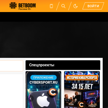
ВОЙТИ
Спецпроекты
‹
›