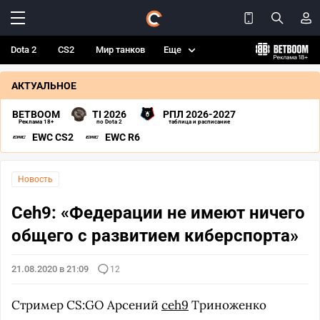
Dota 2
CS2
Мир танков
Еще
АКТУАЛЬНОЕ
BETBOOM
TI 2026
РПЛ 2026-2027
Реклама 18+
по Dota 2
таблица и расписание
EWC CS2
EWC R6
Новость
Ceh9: «Федерации не имеют ничего
общего с развитием киберспорта»
21.08.2020 в 21:09
12
Стример CS:GO Арсений
ceh9
Триноженко