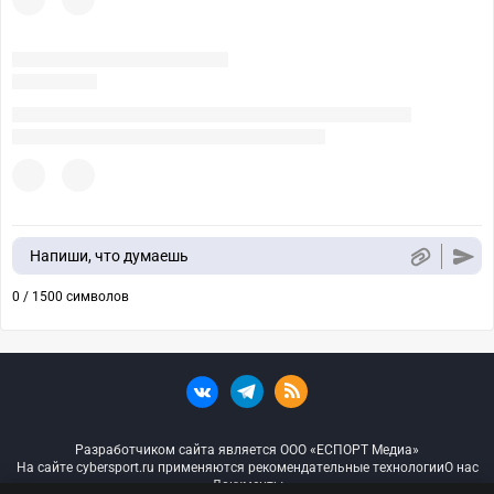
Напиши, что думаешь
0 / 1500 символов
Разработчиком сайта является ООО «ЕСПОРТ Медиа»
На сайте cybersport.ru применяются рекомендательные технологии
О нас
Документы