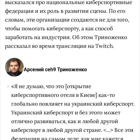
высказался про национальные киберспортивные
федерации и их роль в развитии сцены. По его
словам, эти организации создаются не для того,
чтобы помогать киберспорту, а как способ
заработать на индустрии. Об этом Триноженко
рассказал во время трансляции на Twitch.
Арсений ceh9 Триноженко
«Я не думаю, что это [открытие
киберспортивного отеля в Киеве] как-то
глобально повлияет на украинский киберспорт.
Украинский киберспорт и без этого может
отлично развиваться, как и любой другой
киберспорт в любой другой стране. <…> Все эти
федерации на самом деле, как мне кажется,