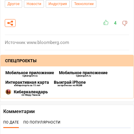
Другое
Новости
Индустрия
Технологии
4
Источник
www.bloomberg.com
СПЕЦПРОЕКТЫ
Мобильное приложение
Мобильное приложение
Cybersport.ru
Cybersport.ru
Интерактивная карта
Выиграй iPhone
киберспорта за 15 лет
за прогнозы на MLBB
Киберкалендарь
по Миру Танков
Комментарии
ПО ДАТЕ
ПО ПОПУЛЯРНОСТИ