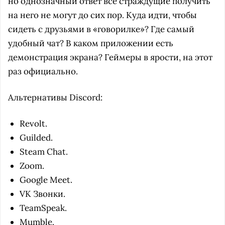
но однозначный ответ все страждущие получить
на него не могут до сих пор. Куда идти, чтобы
сидеть с друзьями в «говорилке»? Где самый
удобный чат? В каком приложении есть
демонстрация экрана? Геймеры в ярости, на этот
раз официально.
Альтернативы Discord:
Revolt.
Guilded.
Steam Chat.
Zoom.
Google Meet.
VK Звонки.
TeamSpeak.
Mumble.