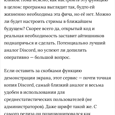
в целом: программа выглядит так, будто ей
жизненно необходима эта фича, но её нет. Можно
ли будет настроить стримы в ближайшем
будущем? Скорее всего да, открытый код и
реальная необходимость заставит айтишников
поднапрячься и сделать. Потенциально лучший
аналог Discord, но успеют ли допилить
оперативно — большой вопрос.
Если оставить за скобками функцию
демонстрации экрана, этот сервис — почти точная
копия Discord, самый близкий аналог и весьма
удобен в использовании для
среднестатистических пользователей (не
администраторов). Даже шрифт такой же. С
самого релиза он позиционировался как