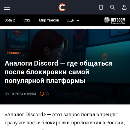
Dota 2
CS2
Мир танков
Еще
Новость
Аналоги Discord — где общаться
после блокировки самой
популярной платформы
09.10.2024 в 09:54
38
«Аналог Discord» — этот запрос попал в тренды
сразу же после блокировки приложения в России,