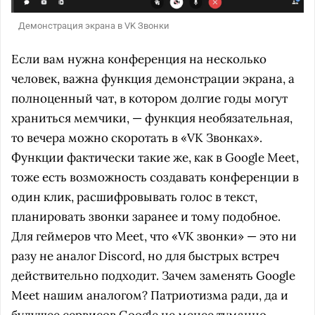
Демонстрация экрана в VK Звонки
Если вам нужна конференция на несколько
человек, важна функция демонстрации экрана, а
полноценный чат, в котором долгие годы могут
храниться мемчики, — функция необязательная,
то вечера можно скоротать в «VK Звонках».
Функции фактически такие же, как в Google Meet,
тоже есть возможность создавать конференции в
один клик, расшифровывать голос в текст,
планировать звонки заранее и тому подобное.
Для геймеров что Meet, что «VK звонки» — это ни
разу не аналог Discord, но для быстрых встреч
действительно подходит. Зачем заменять Google
Meet нашим аналогом? Патриотизма ради, да и