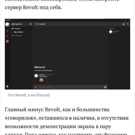
сервер Revolt под себя.
Это Revolt, а не Discord
Главный минус Revolt, как и большинства
«говорилок», оставшихся в наличии, в отсутствии
возможности демонстрации экрана в пару
кликов. Пока неясно, как настроить эту функцию