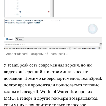
Аналог Discord — старенький TeamSpeak 3
У TeamSpeak есть современная версия, но ни
видеоконференций, ни стриминга в нее не
добавили. Помимо киберспортсменов, TeamSpeak
долгое время продолжали пользоваться топовые
кланы в Lineage II, World of Warcraft и прочих
MMO, а теперь и другие геймеры возвращаются,
если у них в приоритете только голосовое