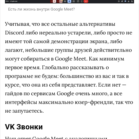
Есть ли жизнь внутри Google Meet?
Учитывая, что все остальные альтернативы
Discord либо нереально устарели, либо просто не
имеют той самой демонстрации экрана, либо
лагают, небольшие группы друзей действительно
могут собираться в Google Meet. Как минимум
первое время. Глобально рассказывать о
программе не будем: большинство из вас и так в
курсе, что она из себя представляет. Если нет —
гайдов по сервисам Google очень много, а все
интерфейсы максимально юзер-френдли, так что
не запутаетесь.
VK Звонки
Наш ответ Google Meet с аналогичными