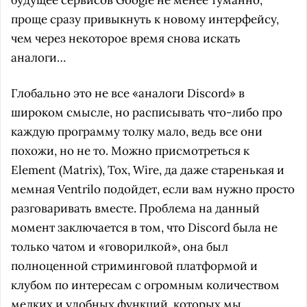
будущее сервисов Google не менее туманно,
проще сразу привыкнуть к новому интерфейсу,
чем через некоторое время снова искать
аналоги…
Глобально это не все «аналоги Discord» в
широком смысле, но расписывать что-либо про
каждую программу толку мало, ведь все они
похожи, но не то. Можно присмотреться к
Element (Matrix)​, Tox, Wire, да даже старенькая и
мемная Ventrilo подойдет, если вам нужно просто
разговаривать вместе. Проблема на данный
момент заключается в том, что Discord была не
только чатом и «говорилкой», она был
полноценной стриминговой платформой и
клубом по интересам с огромным количеством
мелких и удобных функций, которых мы