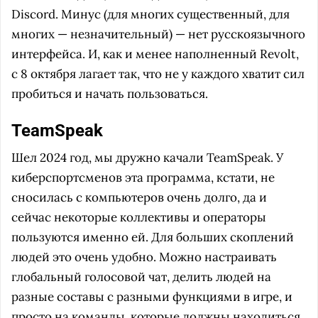
Discord. Минус (для многих существенный, для
многих — незначительный) — нет русскоязычного
интерфейса. И, как и менее наполненный Revolt,
с 8 октября лагает так, что не у каждого хватит сил
пробиться и начать пользоваться.
TeamSpeak
Шел 2024 год, мы дружно качали TeamSpeak. У
киберспортсменов эта программа, кстати, не
сносилась с компьютеров очень долго, да и
сейчас некоторые коллективы и операторы
пользуются именно ей. Для больших скоплений
людей это очень удобно. Можно настраивать
глобальный голосовой чат, делить людей на
разные составы с разными функциями в игре, и
просто на команды, которые должны находиться