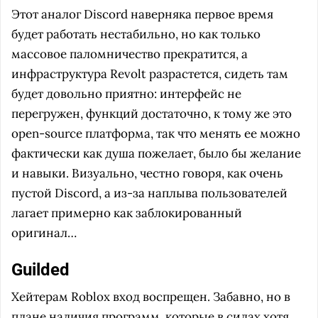
Этот аналог Discord наверняка первое время
будет работать нестабильно, но как только
массовое паломничество прекратится, а
инфраструктура Revolt разрастется, сидеть там
будет довольно приятно: интерфейс не
перегружен, функций достаточно, к тому же это
open-source платформа, так что менять ее можно
фактически как душа пожелает, было бы желание
и навыки. Визуально, честно говоря, как очень
пустой Discord, а из-за наплыва пользователей
лагает примерно как заблокированный
оригинал…
Guilded
Хейтерам Roblox вход воспрещен. Забавно, но в
плане наличия программ, которые в силах хотя