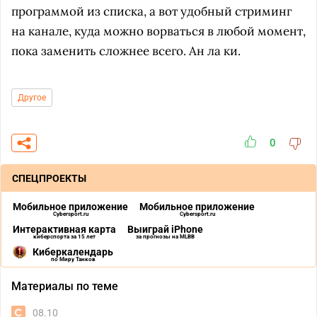
программой из списка, а вот удобный стриминг
на канале, куда можно ворваться в любой момент,
пока заменить сложнее всего. Ан ла ки.
Другое
0
СПЕЦПРОЕКТЫ
Мобильное приложение
Мобильное приложение
Cybersport.ru
Cybersport.ru
Интерактивная карта
Выиграй iPhone
киберспорта за 15 лет
за прогнозы на MLBB
Киберкалендарь
по Миру Танков
Материалы по теме
08.10