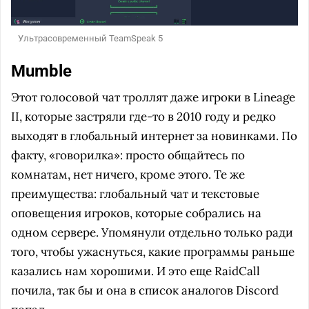
Ультрасовременный TeamSpeak 5
Mumble
Этот голосовой чат троллят даже игроки в Lineage
II, которые застряли где-то в 2010 году и редко
выходят в глобальный интернет за новинками. По
факту, «говорилка»: просто общайтесь по
комнатам, нет ничего, кроме этого. Те же
преимущества: глобальный чат и текстовые
оповещения игроков, которые собрались на
одном сервере. Упомянули отдельно только ради
того, чтобы ужаснуться, какие программы раньше
казались нам хорошими. И это еще RaidCall
почила, так бы и она в список аналогов Discord