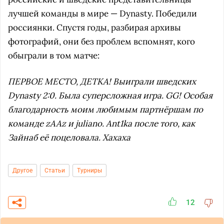
лучшей команды в мире — Dynasty. Победили
россиянки. Спустя годы, разбирая архивы
фотографий, они без проблем вспомнят, кого
обыграли в том матче:
ПЕРВОЕ МЕСТО, ДЕТКА! Выиграли шведских
Dynasty 2:0. Была суперсложная игра. GG! Особая
благодарность моим любимым партнёршам по
команде zAAz и juliano. Ant1ka после того, как
Зайнаб её поцеловала. Хахаха
Другое
Статьи
Турниры
12