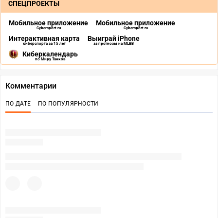
СПЕЦПРОЕКТЫ
Мобильное приложение
Мобильное приложение
Cybersport.ru
Cybersport.ru
Интерактивная карта
Выиграй iPhone
киберспорта за 15 лет
за прогнозы на MLBB
Киберкалендарь
по Миру Танков
Комментарии
ПО ДАТЕ
ПО ПОПУЛЯРНОСТИ