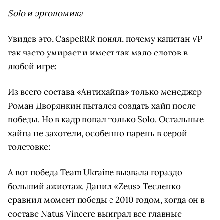
Solo и эргономика
Увидев это, CaspeRRR понял, почему капитан VP
так часто умирает и имеет так мало слотов в
любой игре:
Из всего состава «Антихайпа» только менеджер
Роман Дворянкин пытался создать хайп после
победы. Но в кадр попал только Solo. Остальные
хайпа не захотели, особенно парень в серой
толстовке:
А вот победа Team Ukraine вызвала гораздо
больший ажиотаж. Данил «Zeus» Тесленко
сравнил момент победы с 2010 годом, когда он в
составе Natus Vincere выиграл все главные