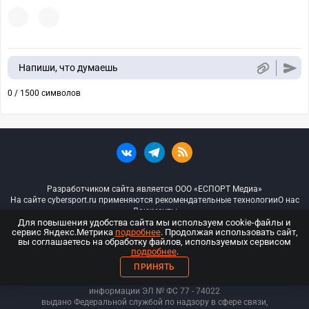
Напиши, что думаешь
0 / 1500 символов
Разработчиком сайта является ООО «ЕСПОРТ Медиа»
На сайте cybersport.ru применяются рекомендательные технологии
О нас
Документы
Для повышения удобства сайта мы используем cookie-файлы и
сервис Яндекс.Метрика
подробнее
. Продолжая использовать сайт,
© ООО «Киберспорт.ру» — Все права защищены
вы соглашаетесь на обработку файлов, используемых сервисом
подробнее
.
18+
ПРИНЯТЬ
ООО «Киберспорт.ру». Свидетельство о регистрации средств массовой
информации ЭЛ № ФС 77 - 74
022
выдано Федеральной службой по надзору в сфере связи,