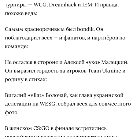
турниры — WCG, Dreamhack и IEM. И правда,
похоже ведь:
Самым красноречивым был bondik. Он
поблагодарил всех — и фанатов, и партнёров по
команде:
Не остался в стороне и Алексей «yxo» Малецкий.
Он выразил гордость за игроков Team Ukraine и
родину в стихах:
Виталий «v1lat» Волочай, как глава украинской
делегации на WESG, собрал всех для совместного
фото:
В женском CS:GO в финале встретились
российские и шведские представительницы