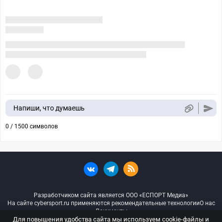
Напиши, что думаешь
0 / 1500 символов
Разработчиком сайта является ООО «ЕСПОРТ Медиа»
На сайте cybersport.ru применяются рекомендательные технологии
О нас
Документы
Для повышения удобства сайта мы используем cookie-файлы и