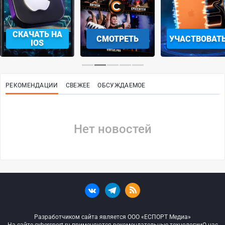
СКАЧАТЬ НА
СМОТРЕТЬ
УЧАСТВОВАТ
IOS
РЕКОМЕНДАЦИИ
СВЕЖЕЕ
ОБСУЖДАЕМОЕ
Нет новостей
Разработчиком сайта является ООО «ЕСПОРТ Медиа»