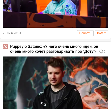
25.07 в 20:04
Новость
Dota 2
Puppey о Satanic: «У него очень много идей, он
очень много хочет разговаривать про "Доту"»
6