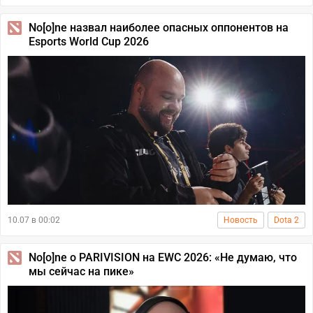
No[o]ne назвал наиболее опасных оппонентов на
Esports World Cup 2026
10.07 в 00:02
Новость
Dota 2
No[o]ne о PARIVISION на EWC 2026: «Не думаю, что
мы сейчас на пике»