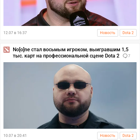
12.07 в 16:37
Новость
Dota 2
No[o]ne стал восьмым игроком, выигравшим 1,5
тыс. карт на профессиональной сцене Dota 2
7
10.07 в 20:41
Новость
Dota 2