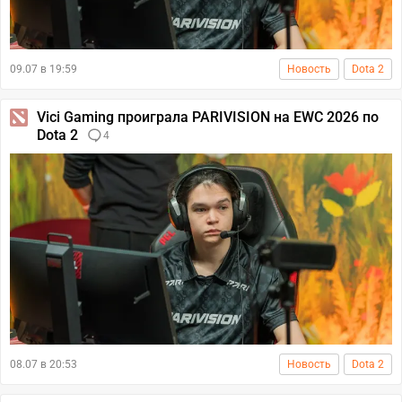
09.07 в 19:59
Новость
Dota 2
Vici Gaming проиграла PARIVISION на EWC 2026 по
Dota 2
4
08.07 в 20:53
Новость
Dota 2