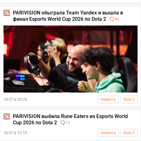
PARIVISION обыграла Team Yandex и вышла в
финал Esports World Cup 2026 по Dota 2
86
18.07 в 20:26
Новость
Dota 2
PARIVISION выбила Rune Eaters из Esports World
Cup 2026 по Dota 2
12
16.07 в 19:18
Новость
Dota 2