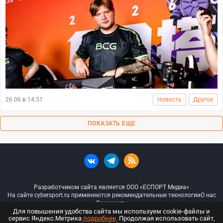
26.06 в 14:51
Новость
Другое
ПОКАЗАТЬ ЕЩЕ
Разработчиком сайта является ООО «ЕСПОРТ Медиа»
На сайте cybersport.ru применяются рекомендательные технологии
О нас
Документы
Для повышения удобства сайта мы используем cookie-файлы и
сервис Яндекс.Метрика
подробнее
. Продолжая использовать сайт,
© ООО «Киберспорт.ру» — Все права защищены