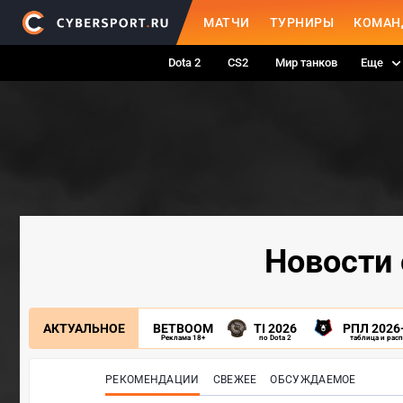
МАТЧИ
ТУРНИРЫ
КОМАН
Dota 2
CS2
Мир танков
Еще
Новости 
АКТУАЛЬНОЕ
BETBOOM
TI 2026
РПЛ 2026
Реклама 18+
по Dota 2
таблица и рас
РЕКОМЕНДАЦИИ
СВЕЖЕЕ
ОБСУЖДАЕМОЕ