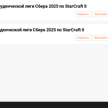
енческой лиги Сбера 2025 по StarCraft II
Новость
StarCraft I
нческой лиги Сбера 2025 по StarCraft II
Новость
StarCraft I