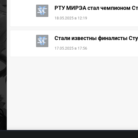
РТУ МИРЭА стал чемпионом Студ
18.05.2025 в 12:19
Стали известны финалисты Студе
17.05.2025 в 17:56