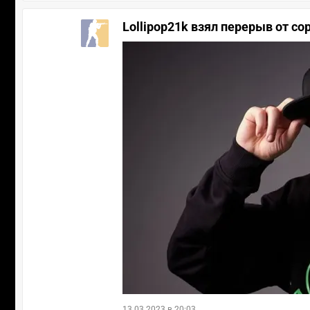
Lollipop21k взял перерыв от со
13.03.2023 в 20:03