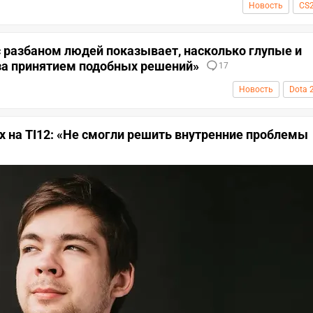
Новость
CS
 разбаном людей показывает, насколько глупые и
за принятием подобных решений»
17
Новость
Dota 
х на TI12: «Не смогли решить внутренние проблемы