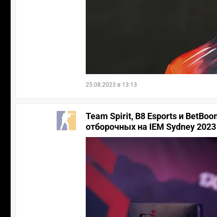
25.08.2023 в 13:13
Team Spirit, B8 Esports и Bet
отборочных на IEM Sydney 2023