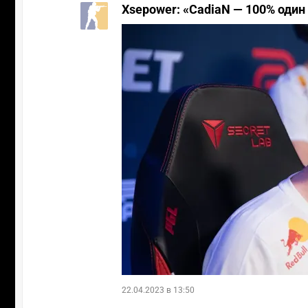
Xsepower: «CadiaN — 100% один
22.04.2023 в 13:50