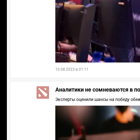
10.08.2023 в 01:11
Аналитики не сомневаются в по
Эксперты оценили шансы на победу обе