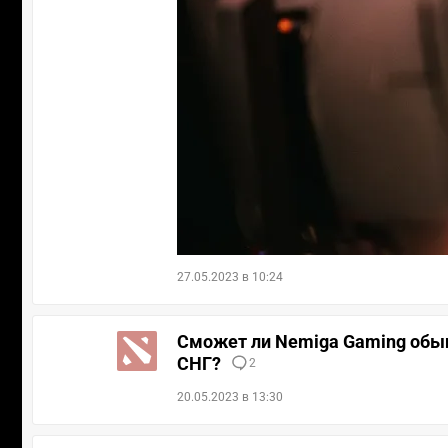
27.05.2023 в 10:24
Сможет ли Nemiga Gaming обыг
СНГ?
2
20.05.2023 в 13:30