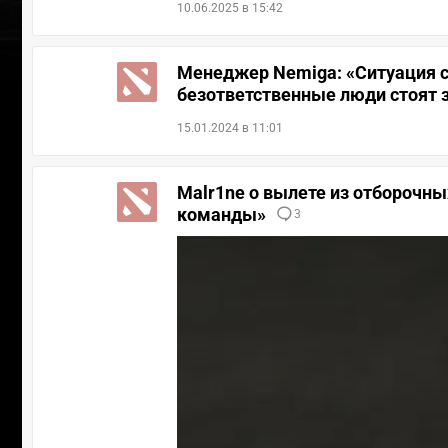
10.06.2025 в 15:42
Менеджер Nemiga: «Ситуация с
безответственные люди стоят 
15.01.2024 в 11:01
Malr1ne о вылете из отборочны
команды»
3