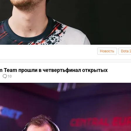
Новость
Dota 
Boom Team прошли в четвертьфинал открытых
10