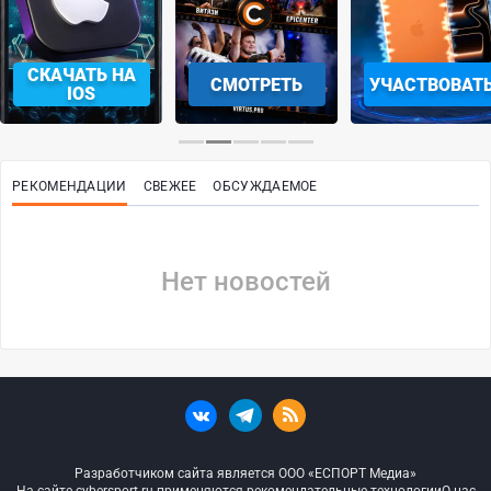
СКАЧАТЬ НА
СМОТРЕТЬ
УЧАСТВОВАТ
IOS
РЕКОМЕНДАЦИИ
СВЕЖЕЕ
ОБСУЖДАЕМОЕ
Нет новостей
Разработчиком сайта является ООО «ЕСПОРТ Медиа»